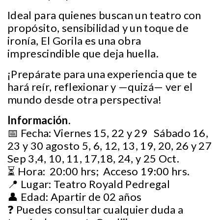
Ideal para quienes buscan un teatro con
propósito, sensibilidad y un toque de
ironía, El Gorila es una obra
imprescindible que deja huella.
¡Prepárate para una experiencia que te
hará reír, reflexionar y —quizá— ver el
mundo desde otra perspectiva!
Información.
📅 Fecha: Viernes 15, 22 y 29 Sábado 16,
23 y 30 agosto 5, 6, 12, 13, 19, 20, 26 y 27
Sep 3,4, 10, 11, 17,18, 24, y 25 Oct.
⏳ Hora: 20:00 hrs; Acceso 19:00 hrs.
📍 Lugar: Teatro Royald Pedregal
👤 Edad: Apartir de 02 años
❓ Puedes consultar cualquier duda a