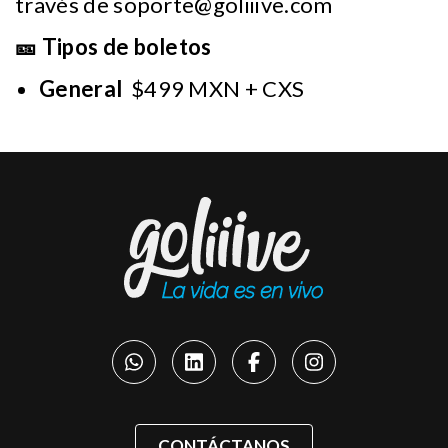
través de
soporte@goliiive.com
🎫 Tipos de boletos
General
$499 MXN + CXS
CONTÁCTANOS