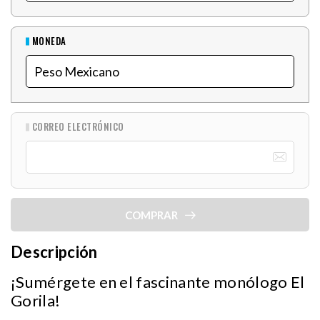
MONEDA
CORREO ELECTRÓNICO
COMPRAR
Descripción
¡Sumérgete en el fascinante monólogo El
Gorila!