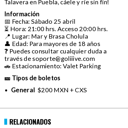
Talavera en Puebla, cáele y ríe sin fin!
Información
📅 Fecha: Sábado 25 abril
⏳ Hora: 21:00 hrs. Acceso 20:00 hrs.
📍 Lugar: Mar y Brasa Cholula
👤 Edad: Para mayores de 18 años
❓ Puedes consultar cualquier duda a
través de
soporte@goliiive.com
🚗 Estacionamiento: Valet Parking
🎫 Tipos de boletos
General
$200 MXN + CXS
RELACIONADOS