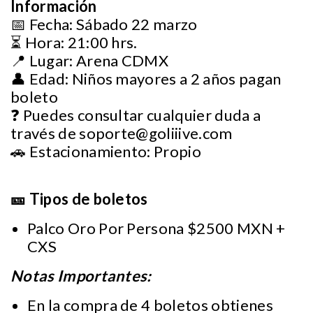
Información
📅 Fecha: Sábado 22 marzo
⏳ Hora: 21:00 hrs.
📍 Lugar: Arena CDMX
👤 Edad: Niños mayores a 2 años pagan
boleto
❓ Puedes consultar cualquier duda a
través de
soporte@goliiive.com
🚗 Estacionamiento: Propio
🎫 Tipos de boletos
Palco Oro Por Persona $2500 MXN +
CXS
Notas Importantes:
En la compra de 4 boletos obtienes