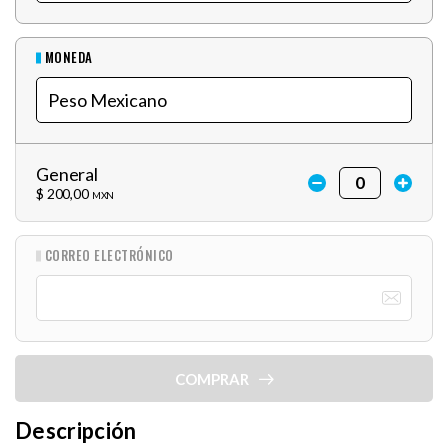
MONEDA
General
$ 200,00
MXN
CORREO ELECTRÓNICO
COMPRAR
Descripción