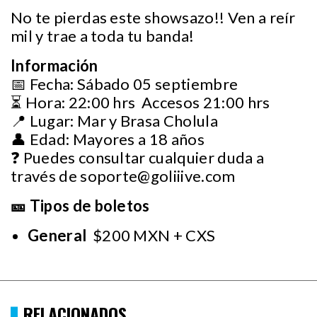
No te pierdas este showsazo!! Ven a reír
mil y trae a toda tu banda!
Información
📅 Fecha: Sábado 05 septiembre
⏳ Hora: 22:00 hrs Accesos 21:00 hrs
📍 Lugar: Mar y Brasa Cholula
👤 Edad: Mayores a 18 años
❓ Puedes consultar cualquier duda a
través de
soporte@goliiive.com
🎫 Tipos de boletos
General
$200 MXN + CXS
RELACIONADOS