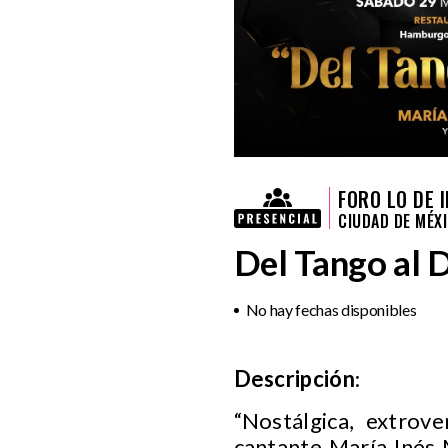
FORO LO DE 
CIUDAD DE MÉX
Del Tango al 
No hay fechas disponibles
Descripción
:
“Nostálgica, extrove
cantante María Inés 