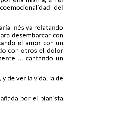
icoemocionalidad del
aría Inés va relatando
 para desembarcar con
scando el amor con un
do con otros el dolor
amente … cantando un
y de ver la vida, la de
añada por el pianista