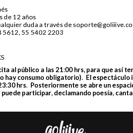
nés
s de 12 años
ualquier duda a través de
soporte@goliiive.c
8 5612, 55 5402 2203
XS
cita al público a las 21:00 hrs, para que así 
o hay consumo obligatorio). El espectáculo in
 23:30 hrs. Posteriormente se abre un espac
e puede participar, declamando poesía, cant