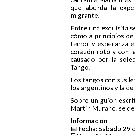
que aborda la exper
migrante.
Entre una exquisita s
cómo a principios de
temor y esperanza en
corazón roto y con l
causado por la sole
Tango.
Los tangos con sus let
los argentinos y la d
Sobre un guion escri
Martin Murano, se de
Información
📅 Fecha: Sábado 29 