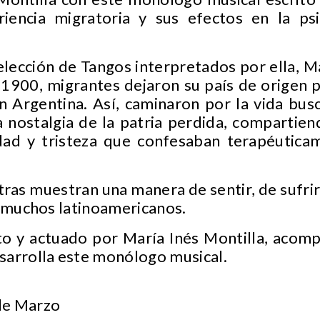
iencia migratoria y sus efectos en la ps
elección de Tangos interpretados por ella, M
 1900, migrantes dejaron su país de origen
 Argentina. Así, caminaron por la vida bu
a nostalgia de la patria perdida, compartien
dad y tristeza que confesaban terapéutic
ras muestran una manera de sentir, de sufrir, 
e muchos latinoamericanos.
to y actuado por María Inés Montilla, acomp
sarrolla este monólogo musical.
de Marzo