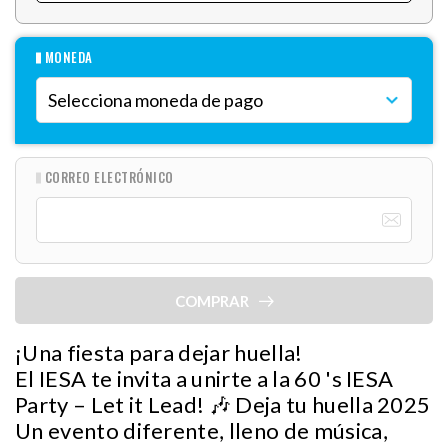
MONEDA
CORREO ELECTRÓNICO
COMPRAR
¡Una fiesta para dejar huella!
El IESA te invita a unirte a la 60 's IESA
Party – Let it Lead! 🎶 Deja tu huella 2025
Un evento diferente, lleno de música,