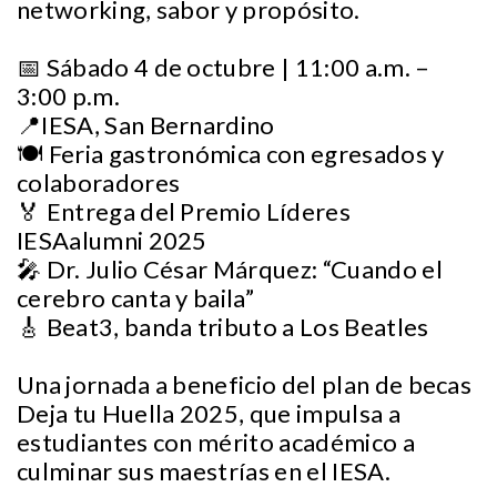
networking, sabor y propósito.
📅 Sábado 4 de octubre | 11:00 a.m. –
3:00 p.m.
📍IESA, San Bernardino
🍽️ Feria gastronómica con egresados y
colaboradores
🏅 Entrega del Premio Líderes
IESAalumni 2025
🎤 Dr. Julio César Márquez: “Cuando el
cerebro canta y baila”
🎸 Beat3, banda tributo a Los Beatles
Una jornada a beneficio del plan de becas
Deja tu Huella 2025, que impulsa a
estudiantes con mérito académico a
culminar sus maestrías en el IESA.