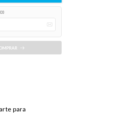
ICO
OMPRAR
arte para