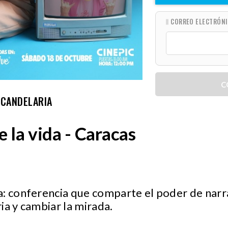
CORREO ELECTRÓN
C
A CANDELARIA
 la vida - Caracas
a: conferencia que comparte el poder de narr
ia y cambiar la mirada.