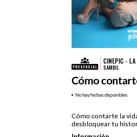
CINEPIC - L
SAMBIL
Cómo contarte
No hay fechas disponibles
Cómo contarte la vid
desbloquear tu histor
Información