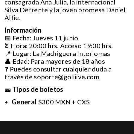
consagrada Ana Julia, la internacional
Silva Defrente y la joven promesa Daniel
Alfie.
Información
📅 Fecha: Jueves 11 junio
⏳ Hora: 20:00 hrs. Acceso 19:00 hrs.
📍 Lugar: La Madriguera Interlomas
👤 Edad: Para mayores de 18 años
❓ Puedes consultar cualquier duda a
través de
soporte@goliiive.com
🎫 Tipos de boletos
General
$300 MXN + CXS