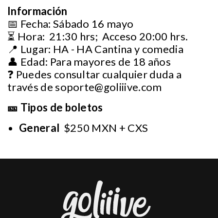
Información
📅 Fecha: Sábado 16 mayo
⏳ Hora: 21:30 hrs; Acceso 20:00 hrs.
📍 Lugar: HA - HA Cantina y comedia
👤 Edad: Para mayores de 18 años
❓ Puedes consultar cualquier duda a
través de
soporte@goliiive.com
🎫 Tipos de boletos
General
$250 MXN + CXS