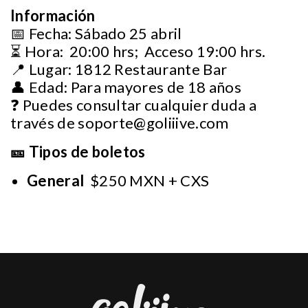
Información
📅 Fecha: Sábado 25 abril
⏳ Hora: 20:00 hrs; Acceso 19:00 hrs.
📍 Lugar: 1812 Restaurante Bar
👤 Edad: Para mayores de 18 años
❓ Puedes consultar cualquier duda a
través de
soporte@goliiive.com
🎫 Tipos de boletos
General
$250 MXN + CXS