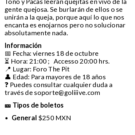
Toño y Pacas leerán quejitas en vivo de la
gente quejosa. Se burlarán de ellos o se
unirán a la queja, porque aquí lo que nos
encanta es enojarnos pero no solucionar
absolutamente nada.
Información
📅 Fecha: viernes 18 de octubre
⏳ Hora: 21:00 ; Accesso 20:00 hrs.
📍 Lugar: Foro The Pit
👤 Edad: Para mayores de 18 años
❓ Puedes consultar cualquier duda a
través de
soporte@goliiive.com
🎫 Tipos de boletos
General
$250 MXN