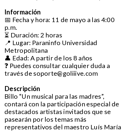
Información
📅 Fecha y hora: 11 de mayo a las 4:00
p.m.
⏳ Duración: 2 horas
📍 Lugar: Paraninfo Universidad
Metropolitana
👤 Edad: A partir de los 8 años
❓ Puedes consultar cualquier duda a
través de
soporte@goliiive.com
Descripción
Billo “Un musical para las madres”,
contará con la participación especial de
destacados artistas invitados que se
pasearán por los temas más
representativos del maestro Luís María