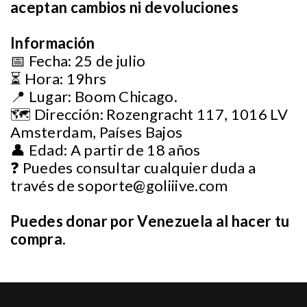
aceptan cambios ni devoluciones
Información
📅 Fecha: 25 de julio
⏳ Hora: 19hrs
📍 Lugar: Boom Chicago.
🗺️ Dirección: Rozengracht 117, 1016 LV
Amsterdam, Países Bajos
👤 Edad: A partir de 18 años
❓ Puedes consultar cualquier duda a
través de
soporte@goliiive.com
Puedes donar por Venezuela al hacer tu
compra.