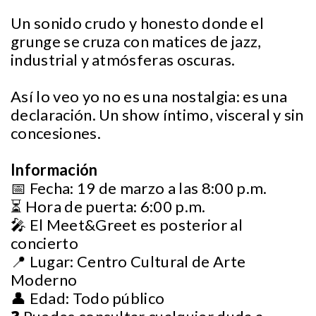
Un sonido crudo y honesto donde el
grunge se cruza con matices de jazz,
industrial y atmósferas oscuras.
Así lo veo yo no es una nostalgia: es una
declaración. Un show íntimo, visceral y sin
concesiones.
Información
📅 Fecha: 19 de marzo a las 8:00 p.m.
⏳ Hora de puerta: 6:00 p.m.
🎤 El Meet&Greet es posterior al
concierto
📍 Lugar: Centro Cultural de Arte
Moderno
👤 Edad: Todo público