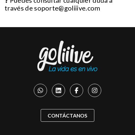
❓ Puedes consultar cualquier duda a
través de
soporte@goliiive.com
CONTÁCTANOS