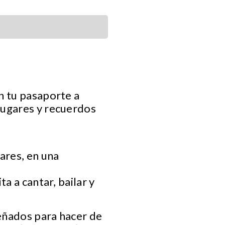
n tu pasaporte a
 lugares y recuerdos
ares, en una
a a cantar, bailar y
eñados para hacer de