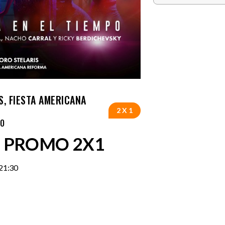
S, FIESTA AMERICANA
2 X 1
CO
R PROMO 2X1
21:30