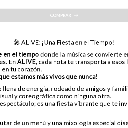
COMPRAR
🎤 ALIVE: ¡Una Fiesta en el Tiempo!
e en el tiempo
donde la música se convierte e
es. En
ALIVE
, cada nota te transporta a esos
 en tu corazón.
 que estamos más vivos que nunca!
 llena de energía, rodeado de amigos y famili
visual y coreográfica como ninguna otra.
spectáculo; es una fiesta vibrante que te invit
utar de un menú y una mixología especial dis