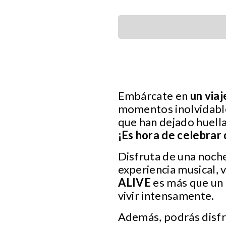
Embárcate en
un viaj
momentos inolvidabl
que han dejado huella
¡Es hora de celebrar
Disfruta de una noche
experiencia musical, 
ALIVE
es más que un e
vivir intensamente.
Además, podrás disfr