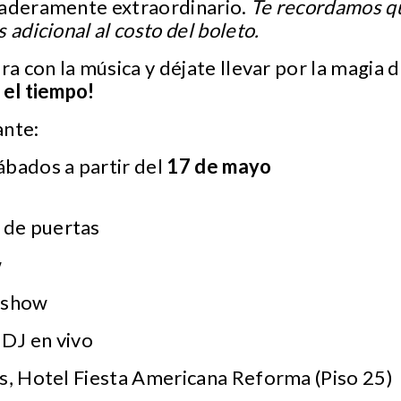
daderamente extraordinario.
Te recordamos q
 adicional al costo del boleto.
ra con la música y déjate llevar por la magia 
 el tiempo!
ante:
sábados a partir del
17 de mayo
 de puertas
w
l show
 DJ en vivo
ris, Hotel Fiesta Americana Reforma (Piso 25)