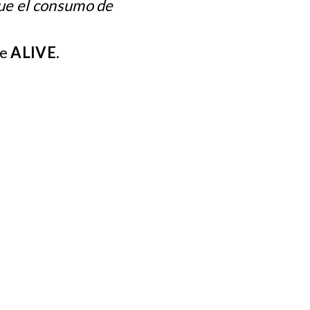
ue el consumo de
de
ALIVE
.