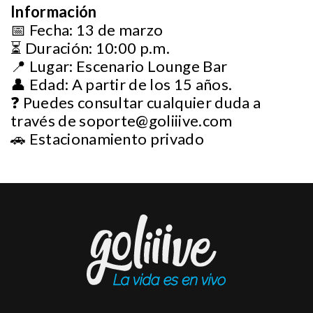
Información
📅 Fecha: 13 de marzo
⏳ Duración: 10:00 p.m.
📍 Lugar: Escenario Lounge Bar
👤 Edad: A partir de los 15 años.
❓ Puedes consultar cualquier duda a
través de
soporte@goliiive.com
🚗 Estacionamiento privado