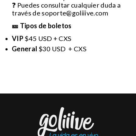
❓ Puedes consultar cualquier duda a
través de
soporte@goliiive.com
🎫 Tipos de boletos
VIP
$45 USD + CXS
General
$30 USD + CXS