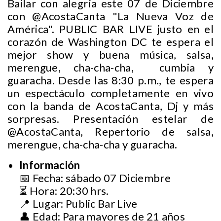
Bailar con alegría este 07 de Diciembre
con @AcostaCanta "La Nueva Voz de
América". PUBLIC BAR LIVE justo en el
corazón de Washington DC te espera el
mejor show y buena música, salsa,
merengue, cha-cha-cha, cumbia y
guaracha. Desde las 8:30 p.m., te espera
un espectáculo completamente en vivo
con la banda de AcostaCanta, Dj y más
sorpresas. Presentación estelar de
@AcostaCanta, Repertorio de salsa,
merengue, cha-cha-cha y guaracha.
Información
📅 Fecha: sábado 07 Diciembre
⏳ Hora: 20:30 hrs.
📍 Lugar: Public Bar Live
👤 Edad: Para mayores de 21 años