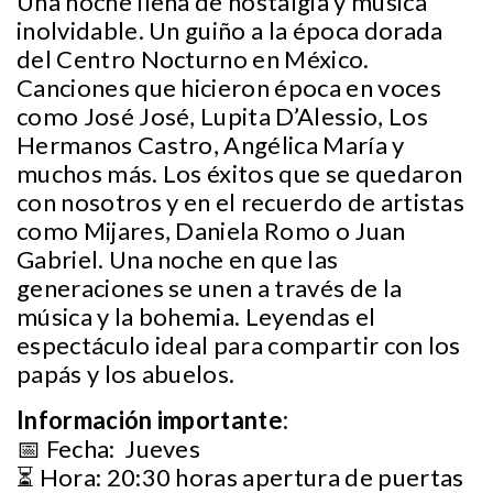
Una noche llena de nostalgia y música
inolvidable. Un guiño a la época dorada
del Centro Nocturno en México.
Canciones que hicieron época en voces
como José José, Lupita D’Alessio, Los
Hermanos Castro, Angélica María y
muchos más. Los éxitos que se quedaron
con nosotros y en el recuerdo de artistas
como Mijares, Daniela Romo o Juan
Gabriel. Una noche en que las
generaciones se unen a través de la
música y la bohemia. Leyendas el
espectáculo ideal para compartir con los
papás y los abuelos.
Información importante:
📅 Fecha: Jueves
⏳ Hora: 20:30 horas apertura de puertas