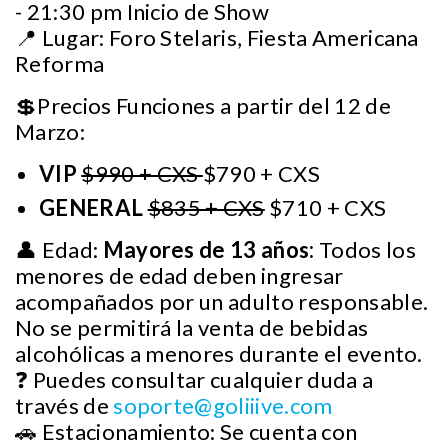
- 21:30 pm Inicio de Show
📍 Lugar: Foro Stelaris, Fiesta Americana
Reforma
💲Precios Funciones a partir del 12 de
Marzo:
VIP
$990 + CXS
$790 + CXS
GENERAL
$835 + CXS
$710 + CXS
👤 Edad:
Mayores de 13 años:
Todos los
menores de edad deben ingresar
acompañados por un adulto responsable.
No se permitirá la venta de bebidas
alcohólicas a menores durante el evento.
❓ Puedes consultar cualquier duda a
través de
soporte@goliiive.com
🚗 Estacionamiento: Se cuenta con