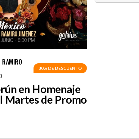
O RAMIRO
30% DE DESCUENTO
O
rún en Homenaje
l Martes de Promo