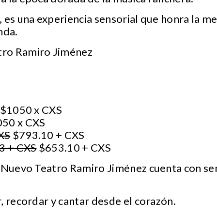
 es una experiencia sensorial que honra la m
nda.
ro Ramiro Jiménez
$1050 x CXS
50 x CXS
XS
$793.10 + CXS
3 + CXS
$653.10 + CXS
 Nuevo Teatro Ramiro Jiménez cuenta con ser
, recordar y cantar desde el corazón.