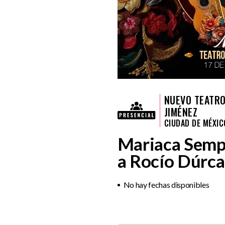
NUEVO TEATR
JIMÉNEZ
CIUDAD DE MÉXIC
Mariaca Semp
a Rocío Dúrca
No hay fechas disponibles