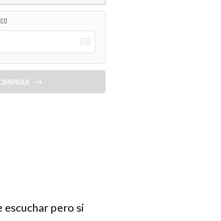
ICO
OMPRAR
e escuchar pero si