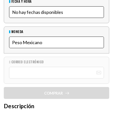
FECHA Y HORA
MONEDA
CORREO ELECTRÓNICO
COMPRAR
Descripción