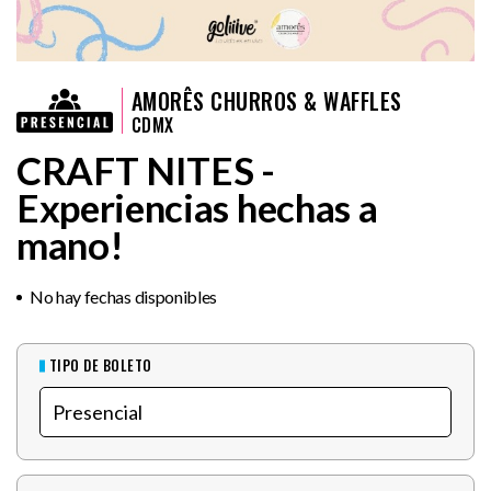
AMORÊS CHURROS & WAFFLES
CDMX
CRAFT NITES -
Experiencias hechas a
mano!
No hay fechas disponibles
TIPO DE BOLETO