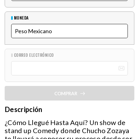
MONEDA
CORREO ELECTRÓNICO
COMPRAR
Descripción
¿Cómo Llegué Hasta Aquí? Un show de
stand up Comedy donde Chucho Zozaya
te llevará a conocer su proceso desde ser