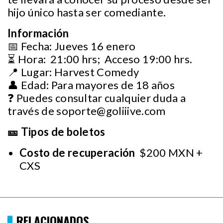
hijo único hasta ser comediante.
Información
📅 Fecha: Jueves 16 enero
⏳ Hora: 21:00 hrs; Acceso 19:00 hrs.
📍 Lugar: Harvest Comedy
👤 Edad: Para mayores de 18 años
❓ Puedes consultar cualquier duda a
través de
soporte@goliiive.com
🎫 Tipos de boletos
Costo de recuperación
$200 MXN +
CXS
RELACIONADOS