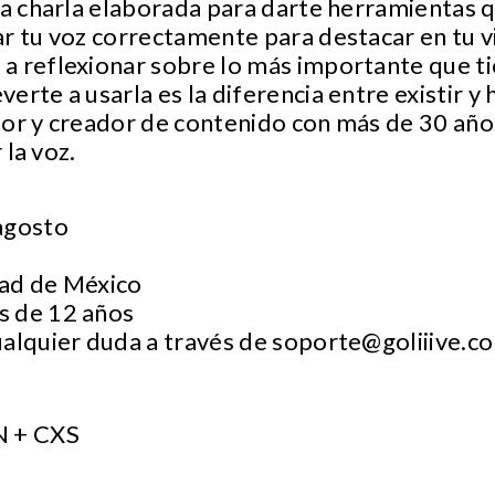
na charla elaborada para darte herramientas 
ar tu voz correctamente para destacar en tu 
 reflexionar sobre lo más importante que ti
rte a usarla es la diferencia entre existir y 
tor y creador de contenido con más de 30 año
 la voz.
 agosto
dad de México
s de 12 años
ualquier duda a través de
soporte@goliiive.c
N + CXS