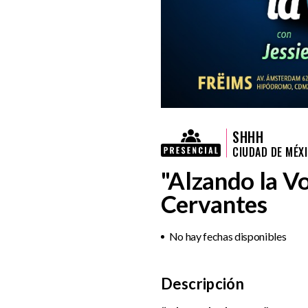
SHHH
CIUDAD DE MÉX
"Alzando la Vo
Cervantes
No hay fechas disponibles
Descripción