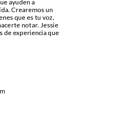
que ayuden a
vida. Crearemos un
enes que es tu voz,
hacerte notar. Jessie
s de experiencia que
om